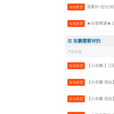
需要IP+定位河南喜力
自动发货
★乐堡啤酒★ 定位
自动发货
东鹏需要对扫
产品名称
【小东鹏 】江西
自动发货
【大东鹏 混合】福建地
自动发货
【小东鹏 混合】福建地
自动发货