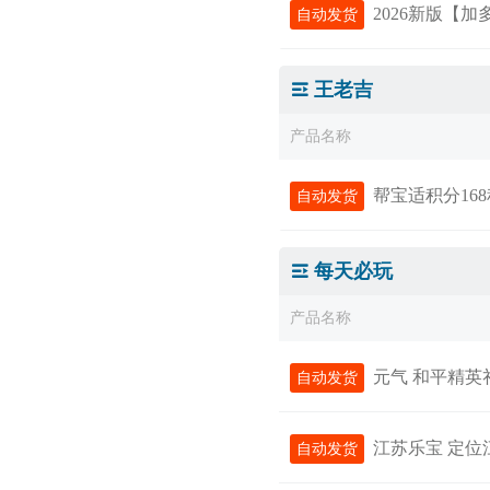
2026新版【加多宝无使
自动发货
王老吉
产品名称
帮宝适积分16
自动发货
每天必玩
产品名称
元气 和平精英礼
自动发货
江苏乐宝 定位
自动发货