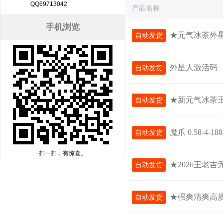
QQ69713042
产品名称
手机浏览
★元气冰茶外星人★ 4元红
自动发货
外星人激活码
自动发货
★新元气冰茶王者礼
自动发货
魔爪 0.58-4-
自动发货
扫一扫，有惊喜。
★2026王老吉
自动发货
★强爽清爽高
自动发货