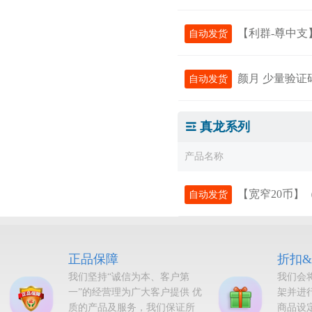
【利群-尊中支
自动发货
颜月 少量验证
自动发货
真龙系列
产品名称
【宽窄20币】（无使用
自动发货
正品保障
折扣
我们坚持“诚信为本、客户第
我们会
一”的经营理为广大客户提供 优
架并进
质的产品及服务，我们保证所
商品设