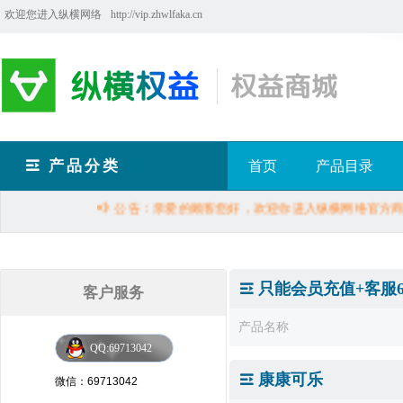
欢迎您进入纵横网络
http://vip.zhwlfaka.cn
产品分类
首页
产品目录
公告：亲爱的顾客您好，欢迎你进入纵横网络官方商城，
只能会员充值+客服697
客户服务
产品名称
QQ:69713042
康康可乐
微信：69713042