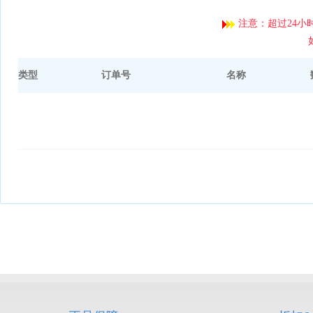
注意：超过24小
类型
订单号
名称